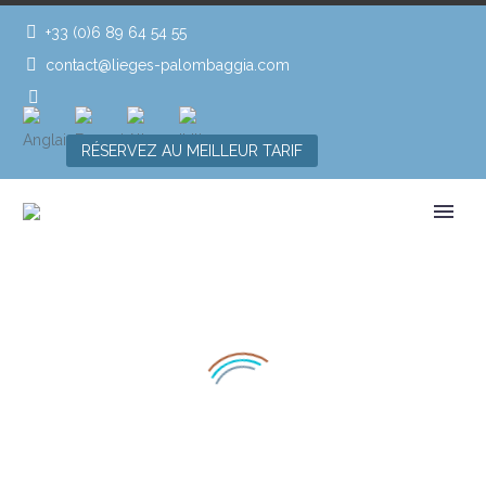
+33 (0)6 89 64 54 55
contact@lieges-palombaggia.com
RÉSERVEZ AU MEILLEUR TARIF