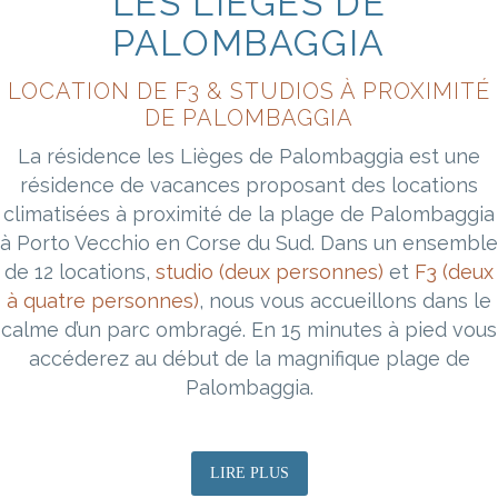
LES LIÈGES DE
PALOMBAGGIA
LOCATION DE F3 & STUDIOS À PROXIMITÉ
DE PALOMBAGGIA
La résidence les Lièges de Palombaggia est une
résidence de vacances proposant des locations
climatisées à proximité de la plage de Palombaggia
à Porto Vecchio en Corse du Sud. Dans un ensemble
de 12 locations,
studio (deux personnes)
et
F3 (deux
à quatre personnes)
, nous vous accueillons dans le
calme d’un parc ombragé. En 15 minutes à pied vous
accéderez au début de la magnifique plage de
Palombaggia.
LIRE PLUS