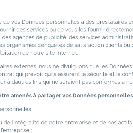
de vos Données personnelles à des prestataires ext
urnir des services ou de vous les fournir directemen
n, des agences de publicité, des services administrati
es organismes d’enquêtes de satisfaction clients ou d
loitation de notre site internet.
aires externes, nous ne divulguons que les Données 
trat qui prévoit qu’ils assurent la sécurité et la co
iser à d’autres fins qui ne seraient pas conformes à no
 être amenés à partager vos Données personnelles
ersonnelles :
 de l’intégralité de notre entreprise et de nos actifs
l’entreprise ;