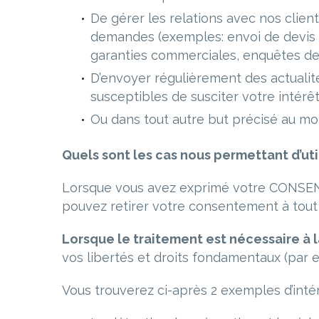
De gérer les relations avec nos clie
demandes (exemples: envoi de devis d
garanties commerciales, enquêtes de 
D’envoyer régulièrement des actualité
susceptibles de susciter votre intér
Ou dans tout autre but précisé au m
Quels sont les cas nous permettant d’ut
Lorsque vous avez exprimé votre CONSENTEM
pouvez retirer votre consentement à tou
Lorsque le traitement est nécessaire à l
vos libertés et droits fondamentaux (par e
Vous trouverez ci-après 2 exemples d’intérê