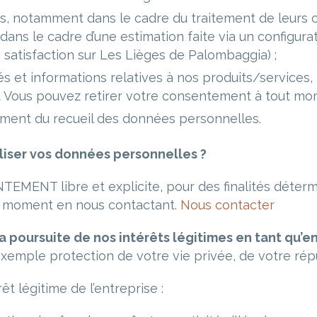
nts, notamment dans le cadre du traitement de leur
ans le cadre d’une estimation faite via un configur
satisfaction sur Les Lièges de Palombaggia) ;
s et informations relatives à nos produits/services,
êt Vous pouvez retirer votre consentement à tout m
oment du recueil des données personnelles.
iliser vos données personnelles ?
ENT libre et explicite, pour des finalités détermin
t moment en nous contactant.
Nous contacter
a poursuite de nos intérêts légitimes en tant qu’en
xemple protection de votre vie privée, de votre répu
t légitime de l’entreprise :