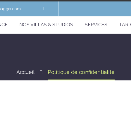
baggia.com
NCE
NOS VILLAS & STUDIOS
SERVICES
TARI
Accueil
Politique de confidentialité