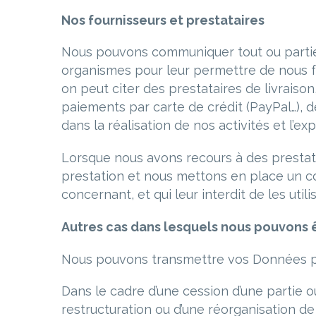
Nos fournisseurs et prestataires
Nous pouvons communiquer tout ou partie 
organismes pour leur permettre de nous fo
on peut citer des prestataires de livraiso
paiements par carte de crédit (PayPal…), d
dans la réalisation de nos activités et l’exp
Lorsque nous avons recours à des prestat
prestation et nous mettons en place un con
concernant, et qui leur interdit de les util
Autres cas dans lesquels nous pouvons
Nous pouvons transmettre vos Données p
Dans le cadre d’une cession d’une partie ou
restructuration ou d’une réorganisation de 