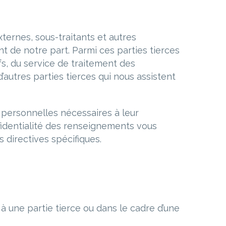
ernes, sous-traitants et autres
t de notre part. Parmi ces parties tierces
fs, du service de traitement des
’autres parties tierces qui nous assistent
personnelles nécessaires à leur
nfidentialité des renseignements vous
s directives spécifiques.
 à une partie tierce ou dans le cadre d’une