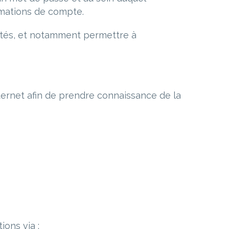
rmations de compte.
ités, et notamment permettre à
nternet afin de prendre connaissance de la
ions via :