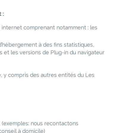
 :
ite internet comprenant notamment : les
’hébergement à des fins statistiques,
es et les versions de Plug-in du navigateur
 y compris des autres entités du Les
t (exemples: nous recontactons
onseil à domicile)