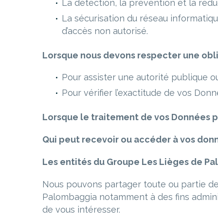
La détection, la prévention et la réduc
La sécurisation du réseau informatiq
d’accès non autorisé.
Lorsque nous devons respecter une obli
Pour assister une autorité publique o
Pour vérifier l’exactitude de vos Don
Lorsque le traitement de vos Données p
Qui peut recevoir ou accé
der
à
vos don
Les entités du Groupe Les Lièges de P
Nous pouvons partager toute ou partie de
Palombaggia notamment à des fins administ
de vous intéresser.