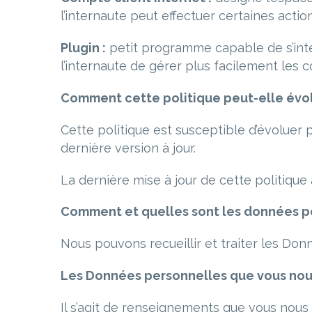
l’internaute peut effectuer certaines ac
Plugin :
petit programme capable de s’int
l’internaute de gérer plus facilement les c
Comment cette politique peut-elle évol
Cette politique est susceptible d’évoluer
dernière version à jour.
La dernière mise à jour de cette politique 
Comment et quelles sont les données pe
Nous pouvons recueillir et traiter les Don
Les Données personnelles que vous nous
Il s’agit de renseignements que vous nous 