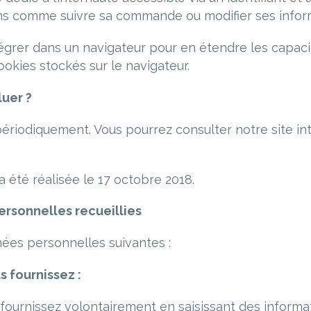
tions comme suivre sa commande ou modifier ses info
égrer dans un navigateur pour en étendre les capac
ookies stockés sur le navigateur.
uer ?
 périodiquement. Vous pourrez consulter notre site i
a été réalisée le 17 octobre 2018.
rsonnelles recueillies
nées personnelles suivantes :
 fournissez :
fournissez volontairement en saisissant des informat