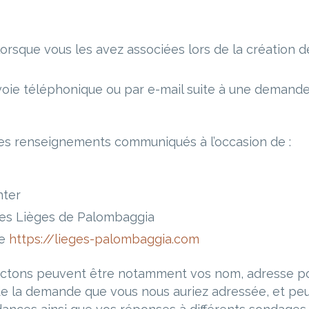
orsque vous les avez associées lors de la création d
ie téléphonique ou par e-mail suite à une demande 
des renseignements communiqués à l’occasion de :
nter
 Les Lièges de Palombaggia
te
https://lieges-palombaggia.com
ctons peuvent être notamment vos nom, adresse pos
de la demande que vous nous auriez adressée, et pe