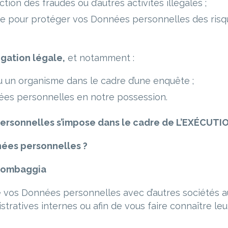
tion des fraudes ou d’autres activités illégales ;
ue pour protéger vos Données personnelles des risque
gation légale,
et notamment :
u un organisme dans le cadre d’une enquête ;
nées personnelles en notre possession.
ersonnelles s’impose dans le cadre de L’EXÉCUTIO
n
ées personnelles ?
alombaggia
 vos Données personnelles avec d’autres sociétés a
ratives internes ou afin de vous faire connaître leu