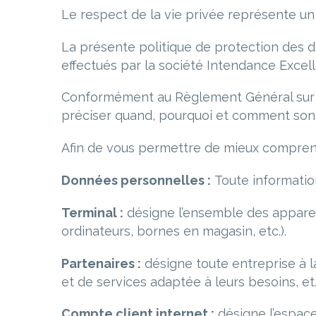
Le respect de la vie privée représente un
La présente politique de protection des
effectués par la société Intendance Excel
Conformément au Règlement Général sur la
préciser quand, pourquoi et comment sont 
Afin de vous permettre de mieux comprendre
Donn
ées personnelles :
Toute informatio
Terminal
:
désigne l’ensemble des apparei
ordinateurs, bornes en magasin, etc.).
Partenaires :
désigne toute entreprise à l
et de services adaptée à leurs besoins, et
Compte client internet :
désigne l’espace 