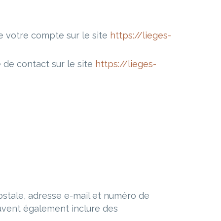
e votre compte sur le site
https://lieges-
de contact sur le site
https://lieges-
tale, adresse e-mail et numéro de
uvent également inclure des