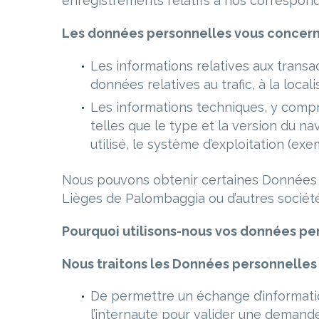
enregistrements relatifs à nos correspond
Les données personnelles vous concern
Les informations relatives aux transa
données relatives au trafic, à la locali
Les informations techniques, y compr
telles que le type et la version du na
utilisé, le système d’exploitation (ex
Nous pouvons obtenir certaines Données p
Lièges de Palombaggia ou d’autres société
Pourquoi utilisons-nous vos données pe
Nous traitons les Données personnelles 
De permettre un échange d’informatio
l’internaute pour valider une demand