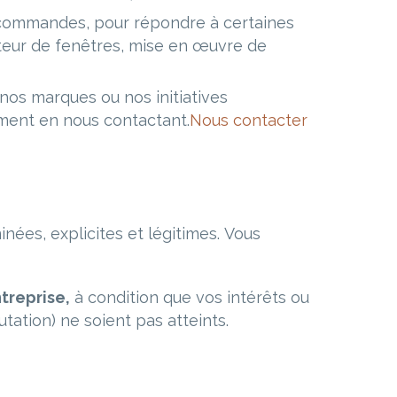
s commandes, pour répondre à certaines
ateur de fenêtres, mise en œuvre de
 nos marques ou nos initiatives
oment en nous contactant.
Nous contacter
ées, explicites et légitimes. Vous
treprise,
à condition que vos intérêts ou
tation) ne soient pas atteints.