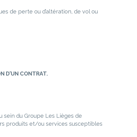
s de perte ou d’altération, de vol ou
N D’
UN CONTRAT.
u sein du Groupe Les Lièges de
rs produits et/ou services susceptibles