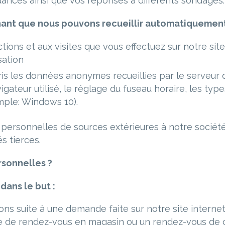
ances ainsi que vos réponses à différents sondages.
ant que nous pouvons recueillir automatiquement
ctions et aux visites que vous effectuez sur notre s
sation
is les données anonymes recueillies par le serveur d
vigateur utilisé, le réglage du fuseau horaire, les typ
emple: Windows 10).
ersonnelles de sources extérieures à notre société,
s tierces.
rsonnelles ?
dans le but :
ns suite à une demande faite sur notre site interne
e de rendez-vous en magasin ou un rendez-vous de c