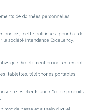
itements de données personnelles
nglais), cette politique a pour but de
r la société Intendance Excellency.
 physique directement ou indirectement.
s (tablettes, téléphones portables,
oser à ses clients une offre de produits
.
 un mot de passe et au sein duquel