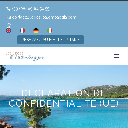
+33 (0)6 89 64 54 55
contact@lieges-palombaggia.com
RÉSERVEZ AU MEILLEUR TARIF
DÉCLARATION DE
CONFIDENTIALITÉ (UE)