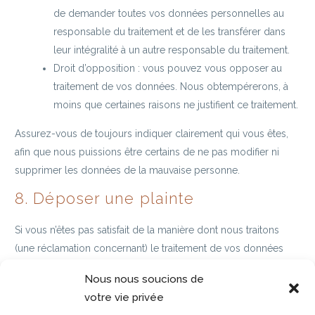
de demander toutes vos données personnelles au
responsable du traitement et de les transférer dans
leur intégralité à un autre responsable du traitement.
Droit d’opposition : vous pouvez vous opposer au
traitement de vos données. Nous obtempérerons, à
moins que certaines raisons ne justifient ce traitement.
Assurez-vous de toujours indiquer clairement qui vous êtes,
afin que nous puissions être certains de ne pas modifier ni
supprimer les données de la mauvaise personne.
8. Déposer une plainte
Si vous n’êtes pas satisfait de la manière dont nous traitons
(une réclamation concernant) le traitement de vos données
personnelles, vous avez le droit de déposer une réclamation
Nous nous soucions de
auprès de l’autorité de protection des données.
votre vie privée
9. Coordonnées